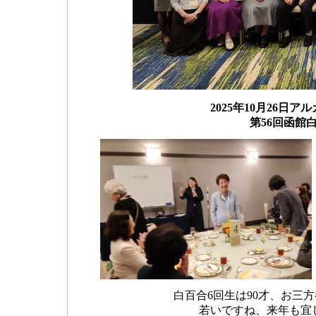
2025年10月26
第56回函館
白百合6回生は90才、お三
若いですね、来年も宜