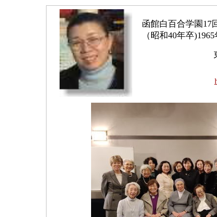
函館白百合学園17
（昭和40年卒)196