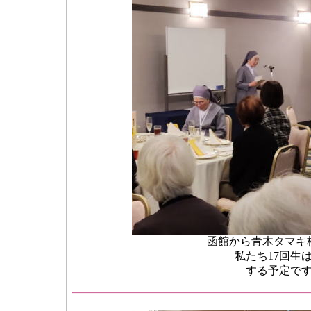
函館から青木タマキ
私たち17回生
する予定で