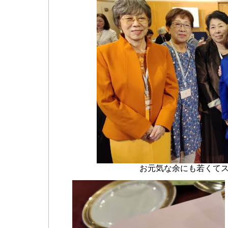
お元気な余にも若くてス