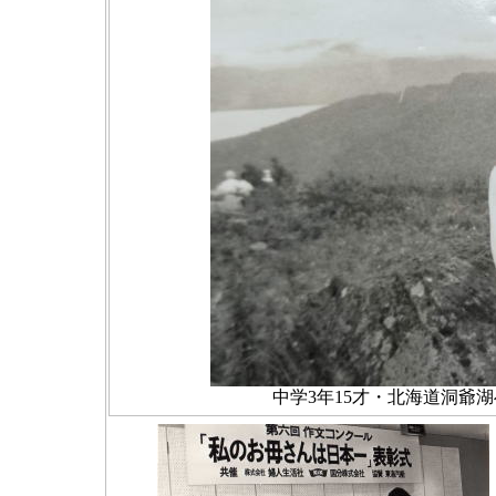
中学3年15才・北海道洞爺