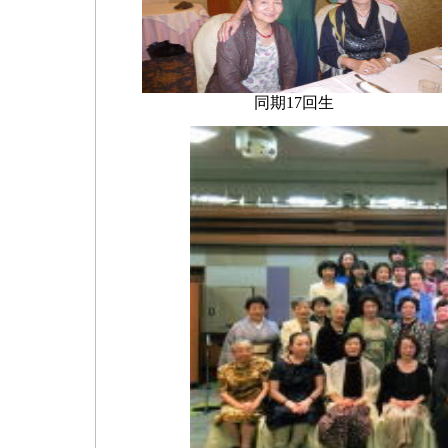
同期17回生