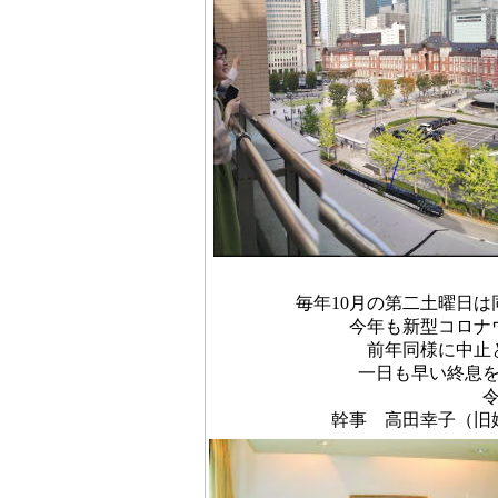
毎年10月の第二土曜日
今年も新型コロナ
前年同様に中止
一日も早い終息
令
幹事 高田幸子（旧