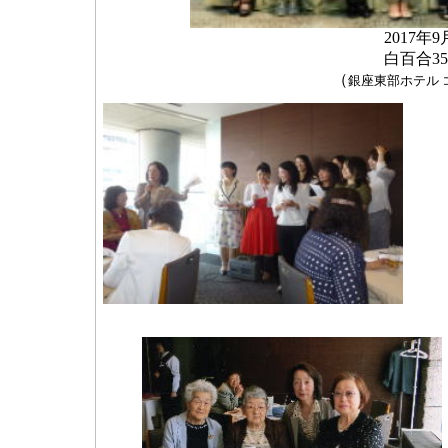
2017年
白百合3
（
銀座東部ホテル