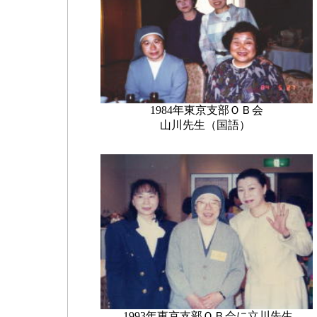
1984年東京支部ＯＢ会
山川先生（国語）
1993年東京支部ＯＢ会に立川先生