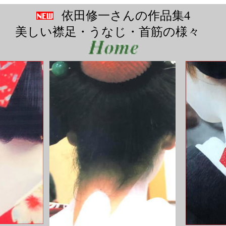
依田修一さんの作品集4
美しい襟足・うなじ・首筋の様々