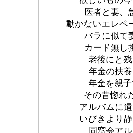
欲しいもの今
医者と妻、
動かないエレベ
バラに似て
カード無し
老後にと残
年金の扶養
年金を親子
その昔惚れ
アルバムに遺
いびきより静
同窓会アル