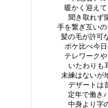
暖かく迎えて
聞き取れず
手を繋ぎ互いの
髪の毛が許可
ボケ比べ今日
テレワークや
いたわりも
未練はないが
デザートは
定年で働き
中身より字