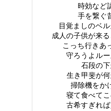
時効など
手を繋ぐ
目覚ましのベル
成人の子供が来る
こっち行きあ
守ろうよルー
石段の下
生き甲斐が何
掃除機をか
寝て食べてこ
古希すぎれば