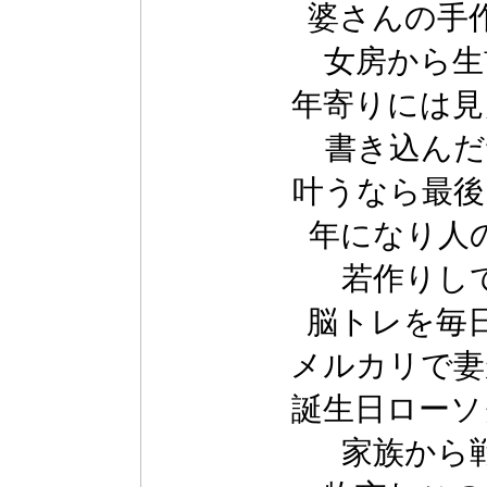
婆さんの手
女房から生
年寄りには見
書き込んだ
叶うなら最後
年になり人
若作りし
脳トレを毎
メルカリで妻
誕生日ローソ
家族から