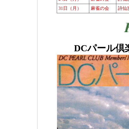
31日（月）
麻雀の会
詩仙
DCパール倶