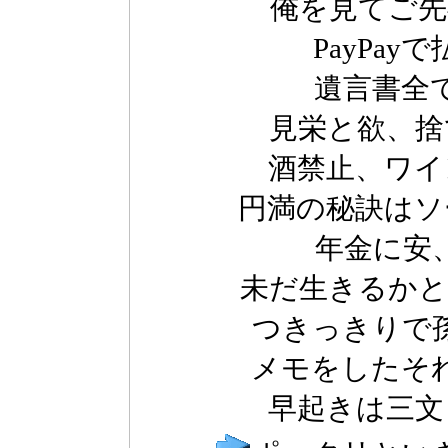
俺を見てご先
PayPa
遺言書全
見栄と欲、捨
酒禁止、ワイ
円満の秘訣はソ
年金に安
未だ生きるかと
つきっきりで
メモをしたそ
早起きは三文