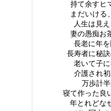
持て余すヒ
まだいける
人生は見え
妻の愚痴お
長老に年を
長寿者に秘訣
老いて子に
介護され初
万歩計半
寝て作った良
年とれどな