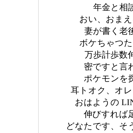
年金と相
おい、おまえ
妻が書く老
ボケちゃつた
万歩計歩数
密ですと言
ポケモンを
耳トオク、オレ
おはようの L
伸びすれば
どなたです、そ