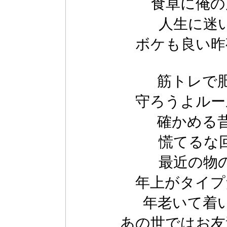
食卓に俺の
人生に迷
ボケも良い昨
筋トレで
守ろうよルー
確かめる
慌てるな
最近の物
年上がタイプ
年老いて着
あの世ではお友