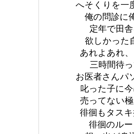
へそくりを一
俺の問診に
定年で田舎
欲しかった
あれよあれ、
三時間待っ
お医者さんパ
叱った子に今
売ってない極
徘徊もタスキ
徘徊のルー