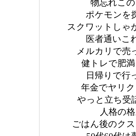
物忘れこの
ポケモンを
スクワットしゃ
医者通いこ
メルカリで売
健トレで肥満
日帰りで行
年金でヤリク
やっと立ち受
人格の格
ごはん後のクス