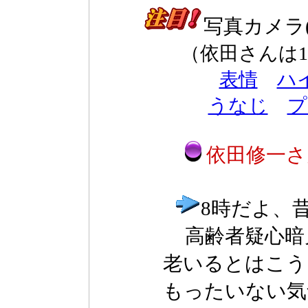
写真カメラ
（依田さんは
表情
ハ
うなじ
プ
依田修一さ
8時だよ、
高齢者疑心暗
老いるとはこう
もったいない気