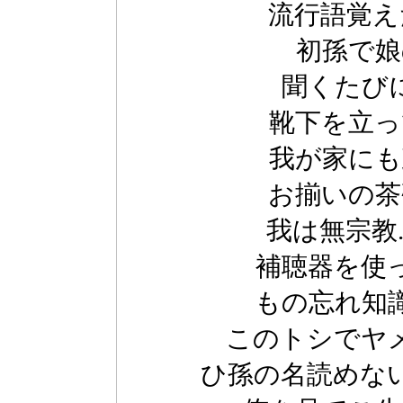
流行語覚え
初孫で娘
聞くたび
靴下を立っ
我が家にも
お揃いの茶
我は無宗教
補聴器を使
もの忘れ知
このトシでヤ
ひ孫の名読めな