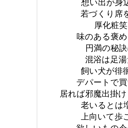
想い出が身
若づくり席
厚化粧笑
味のある褒め
円満の秘訣
混浴は足湯
飼い犬が徘
デパートで買
居れば邪魔出掛け
老いるとは
上向いて歩