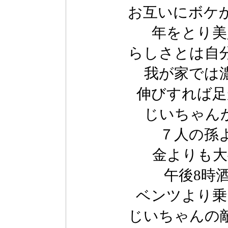
お互いにボケ
年をとり美
らしさとは自
我が家では
伸びすれば足
じいちゃん
７人の孫
金よりも大
午後8時
ベンツより乗
じいちゃんの