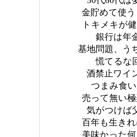
50代60代
金貯めて使う
トキメキが健
銀行は年
基地問題、う
慌てるな
酒禁止ワイ
つまみ食い
売って無い極
気がつけば
百年も生きれ
美味かった何