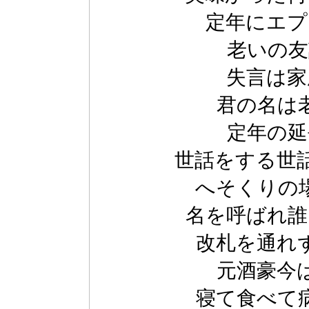
定年にエプ
老いの友
失言は家
君の名は
定年の延
世話をする世
へそくりの
名を呼ばれ誰
改札を通れ
元酒豪今
寝て食べて