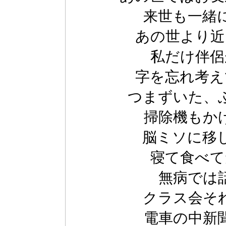
来世も一緒
あの世より近
私だけ伴侶
字を忘れ考え
つまずいた、
掃除機もか
脳ミソに移
寝て食べて
無病では
クラス会そ
電車の中新