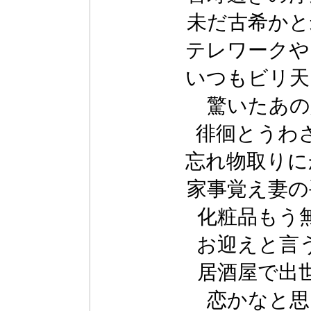
未だ古希かと
テレワークや
いつもビリ天
驚いたあの
徘徊とうわ
忘れ物取りに
家事覚え妻の
化粧品もう
お迎えと言
居酒屋で出
恋かなと思