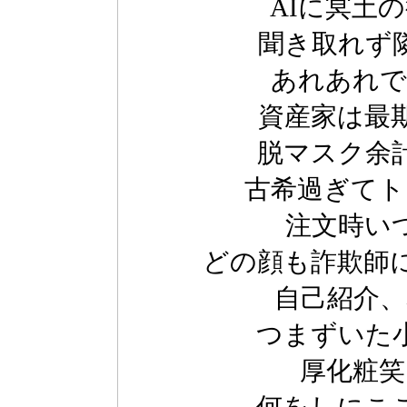
AIに冥土
聞き取れず
あれあれで
資産家は最
脱マスク余
古希過ぎてト
注文時い
どの顔も詐欺師
自己紹介、
つまずいた
厚化粧笑