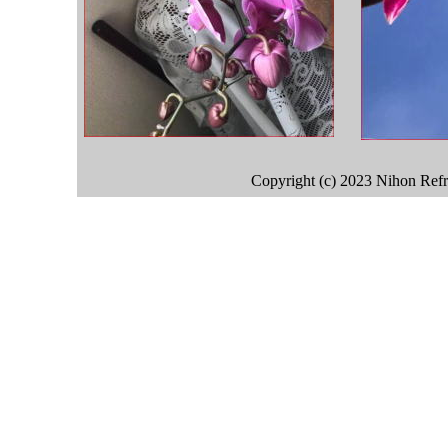
Copyright (c) 2023 Nihon Refr