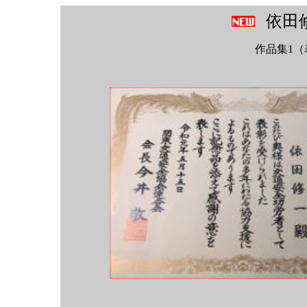
依田
作品集1