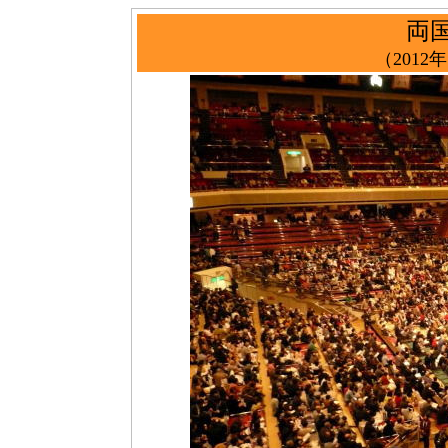
両
（2012