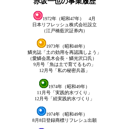
赤坂一也の事業履歴
1972年（昭和47年） 4月
日本リフレッシュ株式会社設立
（江戸橋藍沢証券内）
1973年（昭和48年）
鱗光誌「土の効用を再認識しよう」
（愛鱗会黒木会長・鱗光沢口氏）
9月号「魚は土で育てるもの」
12月号「私の秘密兵器」
1974年（昭和49年）
11月号「実践的水づくり」
12月号「続実践的水づくり」
1974年（昭和49年）
8月8日登録商標リフレシュ出願