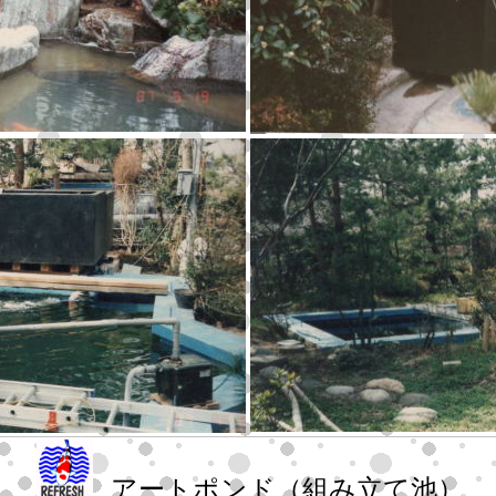
アートポンド（組み立て池）