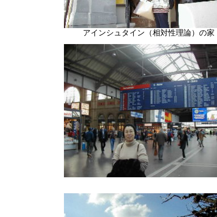
アインシュタイン（相対性理論）の家