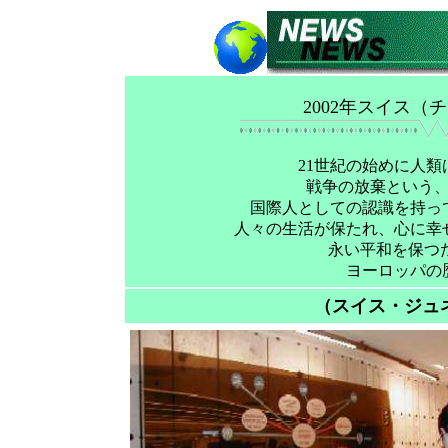
2002年スイス
21世紀の始めに人
戦争の放棄という
国際人としての認識を持っ
人々の生活が保たれ、心に幸
永い平和を保つ
ヨーロッパの
（スイス・ジュ